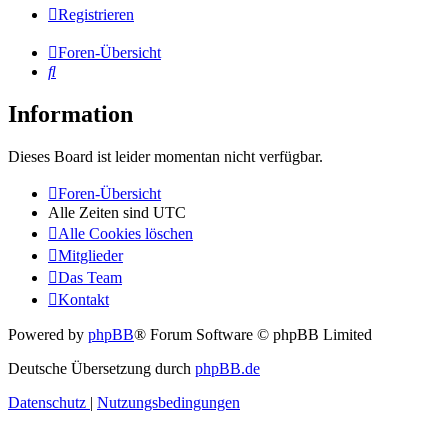
Registrieren
Foren-Übersicht
Suche
Information
Dieses Board ist leider momentan nicht verfügbar.
Foren-Übersicht
Alle Zeiten sind
UTC
Alle Cookies löschen
Mitglieder
Das Team
Kontakt
Powered by
phpBB
® Forum Software © phpBB Limited
Deutsche Übersetzung durch
phpBB.de
Datenschutz
|
Nutzungsbedingungen