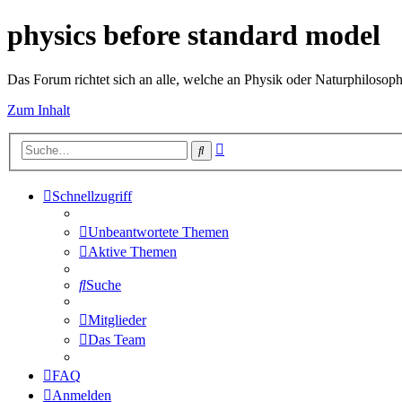
physics before standard model
Das Forum richtet sich an alle, welche an Physik oder Naturphilosophie
Zum Inhalt
Erweiterte
Suche
Suche
Schnellzugriff
Unbeantwortete Themen
Aktive Themen
Suche
Mitglieder
Das Team
FAQ
Anmelden