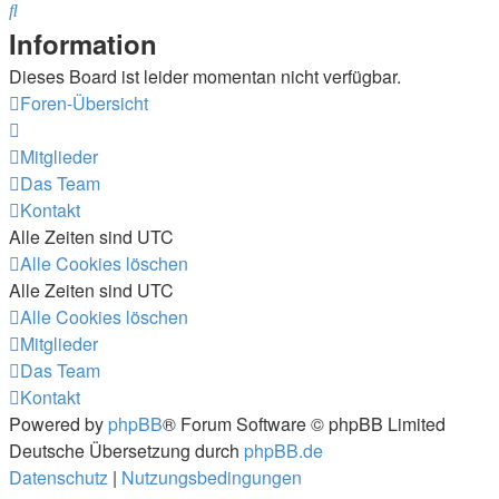
Suche
Information
Dieses Board ist leider momentan nicht verfügbar.
Foren-Übersicht
Mitglieder
Das Team
Kontakt
Alle Zeiten sind
UTC
Alle Cookies löschen
Alle Zeiten sind
UTC
Alle Cookies löschen
Mitglieder
Das Team
Kontakt
Powered by
phpBB
® Forum Software © phpBB Limited
Deutsche Übersetzung durch
phpBB.de
Datenschutz
|
Nutzungsbedingungen