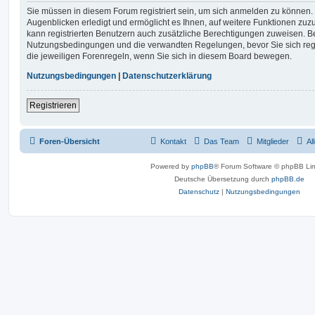
Sie müssen in diesem Forum registriert sein, um sich anmelden zu können. 
Augenblicken erledigt und ermöglicht es Ihnen, auf weitere Funktionen zuz
kann registrierten Benutzern auch zusätzliche Berechtigungen zuweisen. Be
Nutzungsbedingungen und die verwandten Regelungen, bevor Sie sich regis
die jeweiligen Forenregeln, wenn Sie sich in diesem Board bewegen.
Nutzungsbedingungen
|
Datenschutzerklärung
Registrieren
Foren-Übersicht
Kontakt
Das Team
Mitglieder
Al
Powered by
phpBB
® Forum Software © phpBB Lim
Deutsche Übersetzung durch
phpBB.de
Datenschutz
|
Nutzungsbedingungen