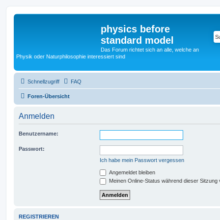
physics before
standard model
Das Forum richtet sich an alle, welche an
Physik oder Naturphilosophie interessiert sind
Schnellzugriff
FAQ
Foren-Übersicht
Anmelden
Benutzername:
Passwort:
Ich habe mein Passwort vergessen
Angemeldet bleiben
Meinen Online-Status während dieser Sitzung
REGISTRIEREN