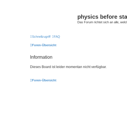
physics before st
Das Forum richtet sich an alle, welc
Schnellzugriff
FAQ
Foren-Übersicht
Information
Dieses Board ist leider momentan nicht verfügbar.
Foren-Übersicht