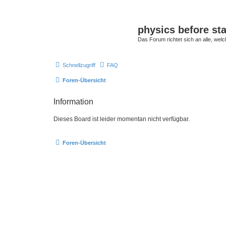
physics before st
Das Forum richtet sich an alle, welc
Schnellzugriff
FAQ
Foren-Übersicht
Information
Dieses Board ist leider momentan nicht verfügbar.
Foren-Übersicht