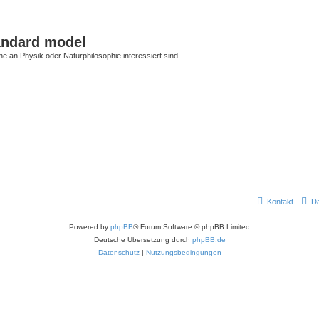
andard model
he an Physik oder Naturphilosophie interessiert sind
Kontakt
D
Powered by
phpBB
® Forum Software © phpBB Limited
Deutsche Übersetzung durch
phpBB.de
Datenschutz
|
Nutzungsbedingungen