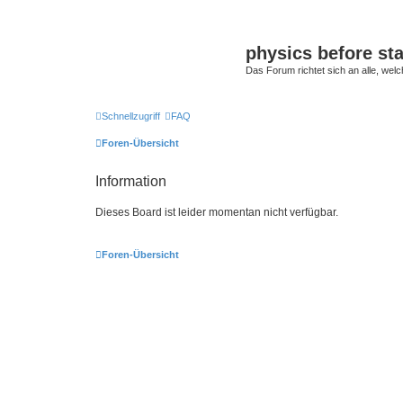
physics before st
Das Forum richtet sich an alle, welc
Schnellzugriff
FAQ
Foren-Übersicht
Information
Dieses Board ist leider momentan nicht verfügbar.
Foren-Übersicht