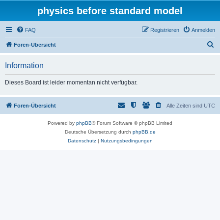
physics before standard model
FAQ
Registrieren
Anmelden
S
Foren-Übersicht
u
Information
c
h
Dieses Board ist leider momentan nicht verfügbar.
e
Foren-Übersicht
Alle Zeiten sind
UTC
Powered by
phpBB
® Forum Software © phpBB Limited
Deutsche Übersetzung durch
phpBB.de
Datenschutz
|
Nutzungsbedingungen