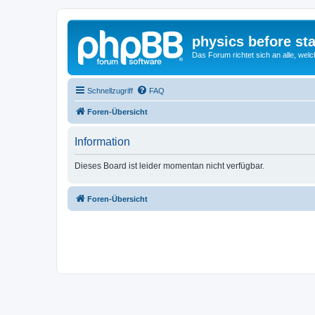
physics before st
Das Forum richtet sich an alle, welc
Schnellzugriff
FAQ
Foren-Übersicht
Information
Dieses Board ist leider momentan nicht verfügbar.
Foren-Übersicht