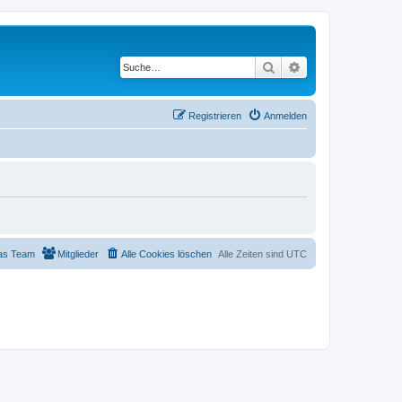
Suche
Erweiterte Suche
Registrieren
Anmelden
as Team
Mitglieder
Alle Cookies löschen
Alle Zeiten sind
UTC