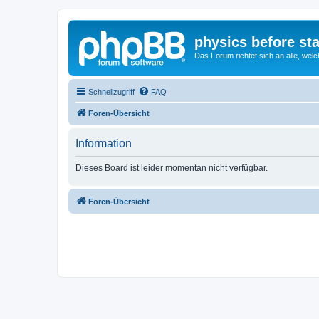
physics before st
Das Forum richtet sich an alle, welc
Schnellzugriff
FAQ
Foren-Übersicht
Information
Dieses Board ist leider momentan nicht verfügbar.
Foren-Übersicht