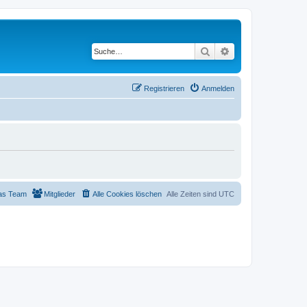
Suche
Erweiterte Suche
Registrieren
Anmelden
as Team
Mitglieder
Alle Cookies löschen
Alle Zeiten sind
UTC