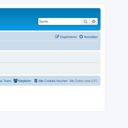
Suche
Erweiterte Suche
Registrieren
Anmelden
as Team
Mitglieder
Alle Cookies löschen
Alle Zeiten sind
UTC