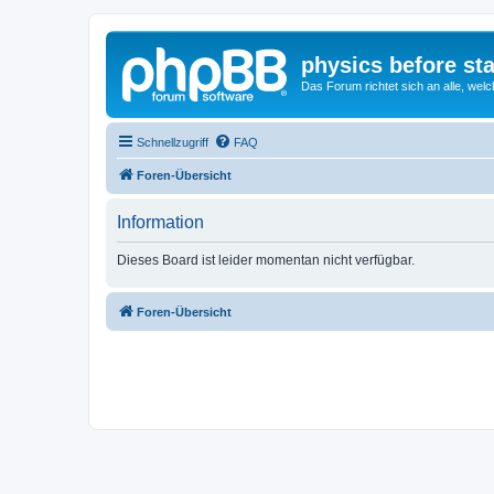
physics before st
Das Forum richtet sich an alle, welc
Schnellzugriff
FAQ
Foren-Übersicht
Information
Dieses Board ist leider momentan nicht verfügbar.
Foren-Übersicht